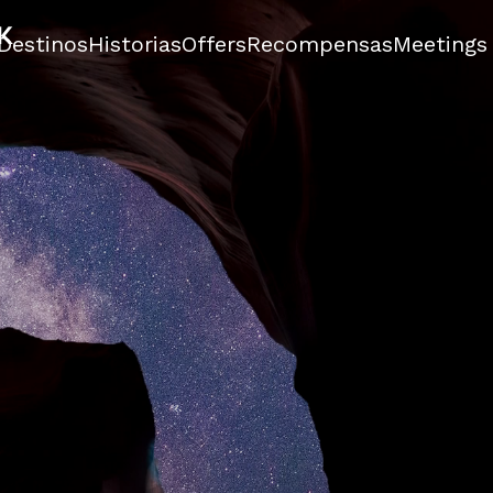
Destinos
Historias
Offers
Recompensas
Meetings