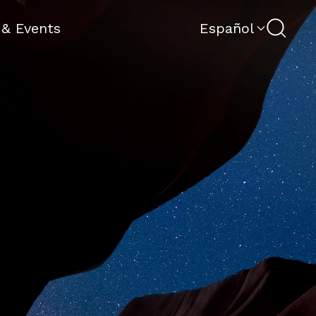
Search
 & Events
Español