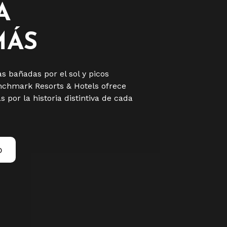
A
MÁS
s bañadas por el sol y picos
enchmark Resorts & Hotels ofrece
 por la historia distintiva de cada
o